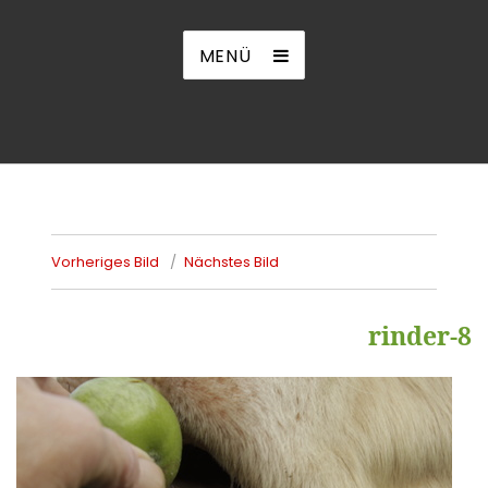
MENÜ
Vorheriges Bild
Nächstes Bild
rinder-8