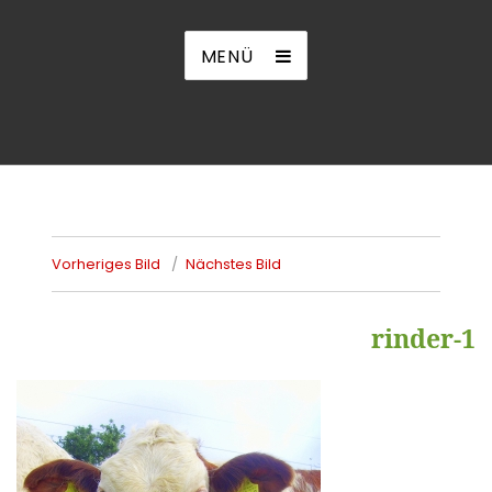
MENÜ
Vorheriges Bild
Nächstes Bild
rinder-1