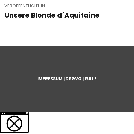
VERÖFFENTLICHT IN
Unsere Blonde d´Aquitaine
IMPRESSUM | DSGVO | EULLE
Weitere Informationen über den gesperrten Inhalt.