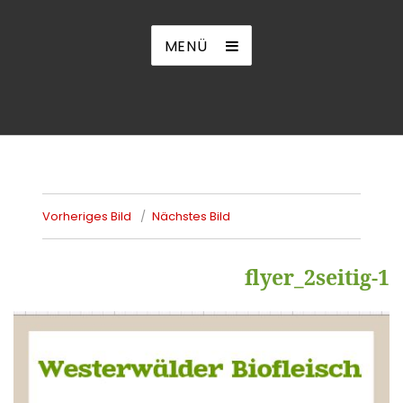
MENÜ
Vorheriges Bild
Nächstes Bild
flyer_2seitig-1