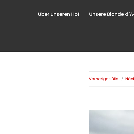
Über unseren Hof
Unsere Blonde d´A
Vorheriges Bild
Näch