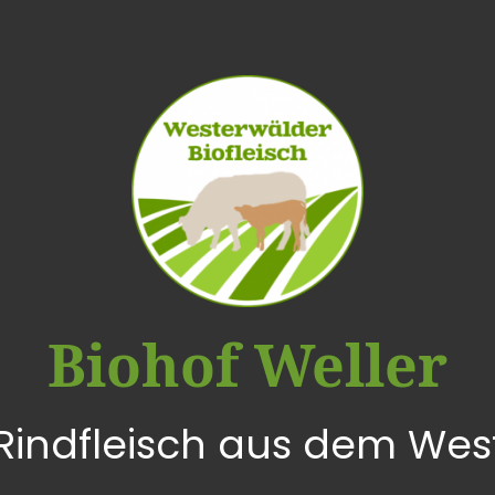
Biohof Weller
 Rindfleisch aus dem Wes