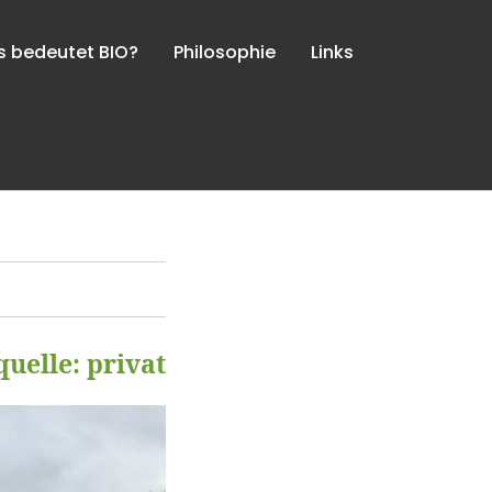
 bedeutet BIO?
Philosophie
Links
quelle: privat