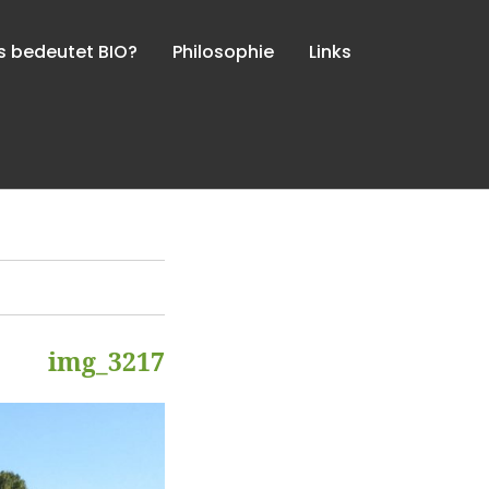
 bedeutet BIO?
Philosophie
Links
img_3217