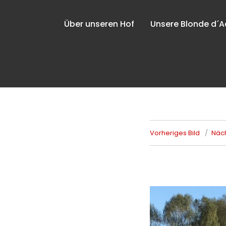
Über unseren Hof
Unsere Blonde d´A
Vorheriges Bild
Näch