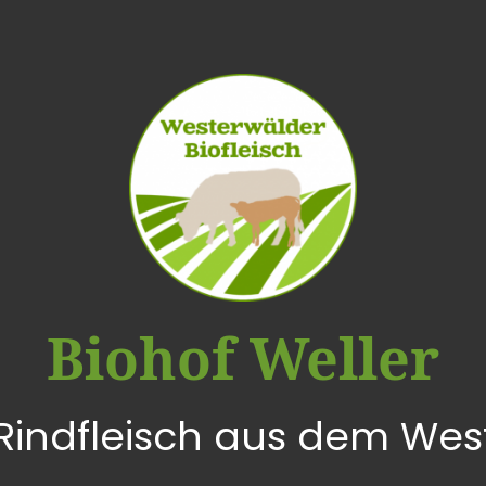
Biohof Weller
 Rindfleisch aus dem Wes