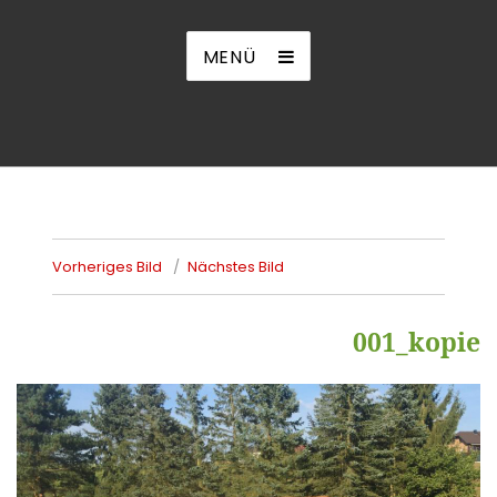
MENÜ
Vorheriges Bild
Nächstes Bild
001_kopie