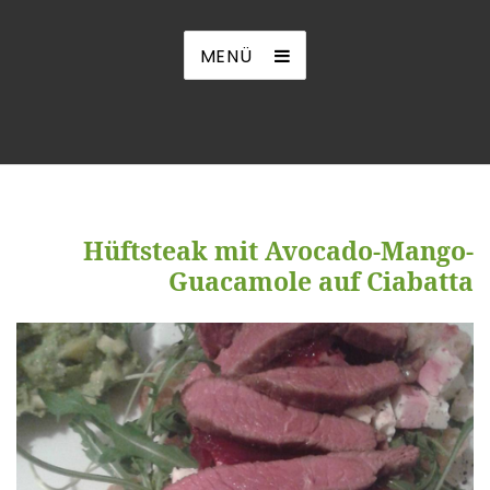
MENÜ
Hüftsteak mit Avocado-Mango-
Guacamole auf Ciabatta