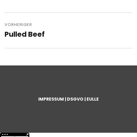
VORHERIGER
Pulled Beef
IMPRESSUM | DSGVO | EULLE
Weitere Informationen über den gesperrten Inhalt.