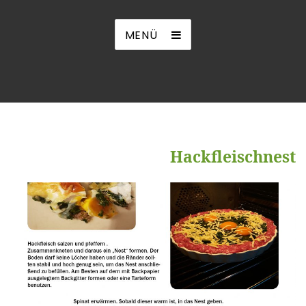
MENÜ
Hackfleischnest